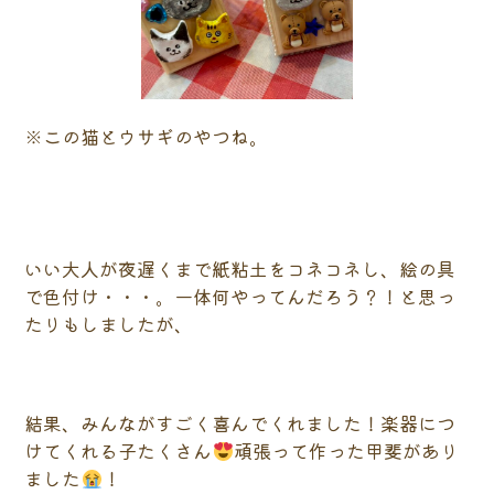
※この猫とウサギのやつね。
いい大人が夜遅くまで紙粘土をコネコネし、絵の具
で色付け・・・。一体何やってんだろう？！と思っ
たりもしましたが、
結果、みんながすごく喜んでくれました！楽器につ
けてくれる子たくさん
頑張って作った甲斐があり
ました
！