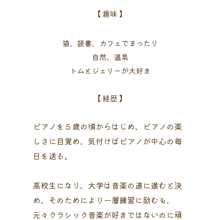
【 趣味 】
猫、読書、カフェでまったり
自然、温泉
トムとジェリーが大好き
【 経歴 】
ピアノを５歳の頃からはじめ、ピアノの楽
しさに目覚め、気付けばピアノが中心の毎
日を送る。
高校生になり、大学は音楽の道に進むと決
め、そのためにより一層練習に励むも、
元々クラシック音楽が好きではないのに頑