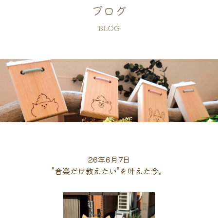
ブログ
BLOG
26年6月7日
”音楽だけ教えたい”を叶えた今。