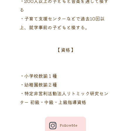
・200人以上の子どもと音楽を通して接す
る
・子育て支援センターなどで過去10回以
上、就学事前の子どもと接する。
【 資格 】
・小学校教諭１種
・幼稚園教諭２種
・特定非営利活動法人リトミック研究セン
ター 初級・中級・上級指導資格
FollowMe