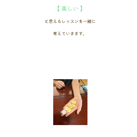
【 楽しい 】
と思えるレッスンを一緒に
考えていきます。