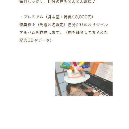
毎月しっかり、自分の曲をどんどん形に♪
・プレミアム（月４回＋特典/13,000円）
特典枠♪（先着３名限定）自分だけのオリジナル
アルバムを作成します。（曲を録音してまとめた
記念CDやデータ）