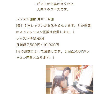
・ピアノが上手になりたい
人向けのコースです。
レッスン回数 月３〜４回
(毎月１回レッスンがお休みとなります。月の週数
によってレッスン回数は変動します。)
レッスン時間 45分
月謝額 7,500円〜10,000円
(月の週数によって変動します。１回2,500円×レ
ッスン回数となります。)