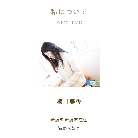
私について
ABOUTME
梅川美香
新潟県新潟市在住
猫が大好き