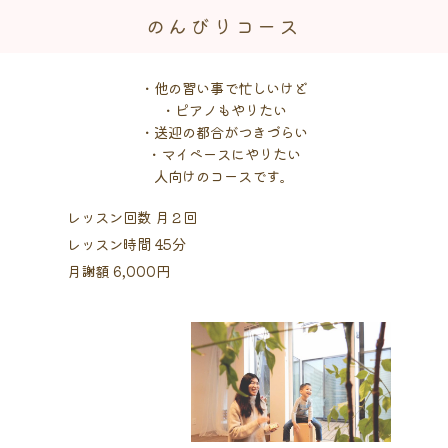
のんびりコース
・他の習い事で忙しいけど
・ピアノもやりたい
・送迎の都合がつきづらい
・マイペースにやりたい
人向けのコースです。
レッスン回数 月２回
レッスン時間 45分
月謝額 6,000円