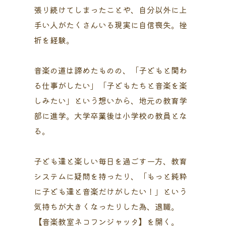
張り続けてしまったことや、自分以外に上
手い人がたくさんいる現実に自信喪失。挫
折を経験。
音楽の道は諦めたものの、「子どもと関わ
る仕事がしたい」「子どもたちと音楽を楽
しみたい」という想いから、地元の教育学
部に進学。大学卒業後は小学校の教員とな
る。
子ども達と楽しい毎日を過ごす一方、教育
システムに疑問を持ったり、「もっと純粋
に子ども達と音楽だけがしたい！」という
気持ちが大きくなったりした為、退職。
【音楽教室ネコフンジャッタ】を開く。